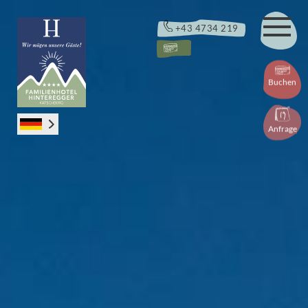
+43 4734 219
Buchen
Buchen
Anfragen
Anfrage